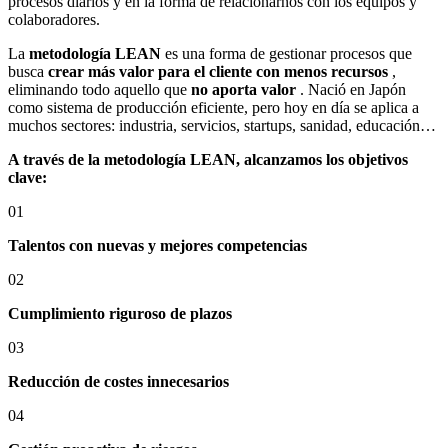
procesos diarios y en la forma de relacionarnos con los equipos y
colaboradores.
La
metodología LEAN
es una forma de gestionar procesos que
busca
crear más valor para el cliente con menos recursos
,
eliminando todo aquello que
no aporta valor
. Nació en Japón
como sistema de producción eficiente, pero hoy en día se aplica a
muchos sectores: industria, servicios, startups, sanidad, educación…
A través de la metodología LEAN, alcanzamos los objetivos
clave:
01
Talentos con nuevas y mejores competencias
02
Cumplimiento riguroso de plazos
03
Reducción de costes innecesarios
04