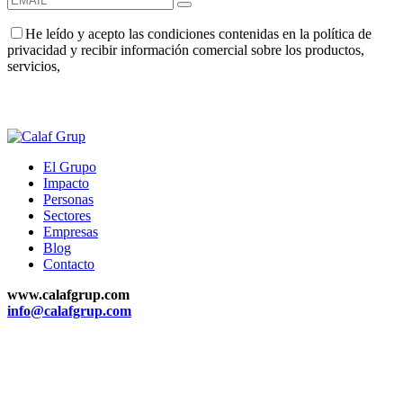
He leído y acepto las condiciones contenidas en la política de
privacidad y recibir información comercial sobre los productos,
servicios,
El Grupo
Impacto
Personas
Sectores
Empresas
Blog
Contacto
www.calafgrup.com
info@calafgrup.com
Calaf
Crta. Manresa 50-60
08280 Calaf (Barcelona)
+34 938 68 03 06